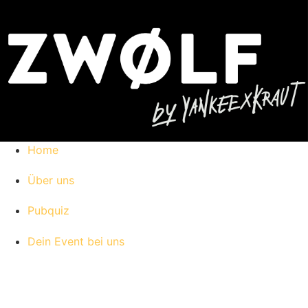
Home
Über uns
Pubquiz
Dein Event bei uns