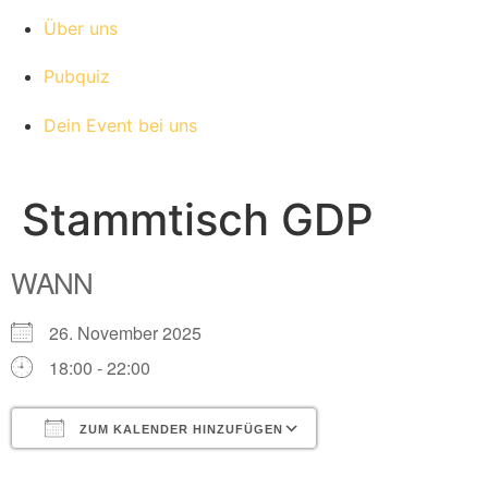
Über uns
Pubquiz
Dein Event bei uns
Stammtisch GDP
WANN
26. November 2025
18:00 - 22:00
ZUM KALENDER HINZUFÜGEN
ICS herunterladen
Google Kalender
iCalendar
Office 365
Outlook Live